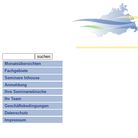
Monatsübersichten
Fachgebiete
Seminare Inhouse
Anmeldung
Ihre Seminarwünsche
Ihr Team
Geschäftsbedingungen
Datenschutz
Impressum