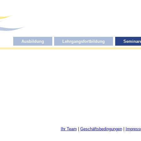
Ausbildung
Lehrgangsfortbildung
Seminar
Ihr Team
|
Geschäftsbedingungen
|
Impres