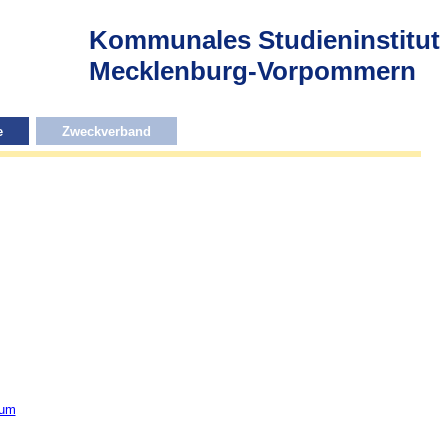
Kommunales Studieninstitut
Mecklenburg-Vorpommern
e
Zweckverband
sum