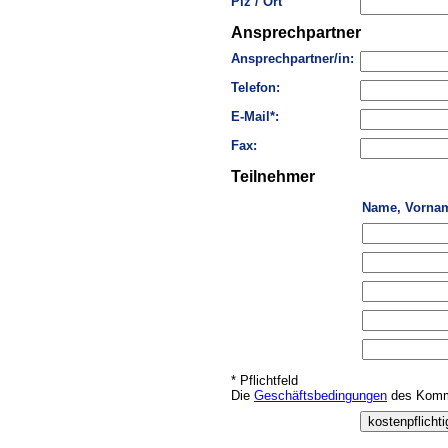
Plz / Ort
Ansprechpartner
Ansprechpartner/in:
Telefon:
E-Mail*:
Fax:
Teilnehmer
Name, Vorna
* Pflichtfeld
Die
Geschäftsbedingungen
des Kommu