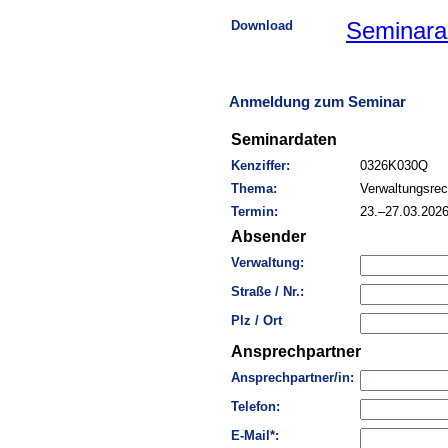
Download
Seminara
Anmeldung zum Seminar
Seminardaten
Kenziffer:
0326K030Q
Thema:
Verwaltungsre
Termin:
23.–27.03.202
Absender
Verwaltung:
Straße / Nr.:
Plz / Ort
Ansprechpartner
Ansprechpartner/in:
Telefon:
E-Mail*: