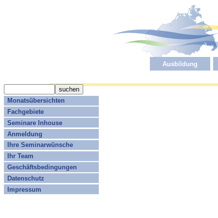
Ausbildung
Monatsübersichten
Fachgebiete
Seminare Inhouse
Anmeldung
Ihre Seminarwünsche
Ihr Team
Geschäftsbedingungen
Datenschutz
Impressum