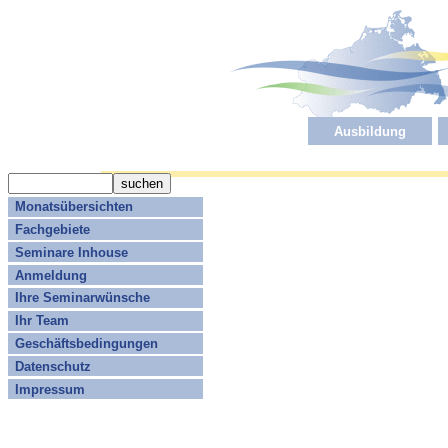
Ausbildung
Monatsübersichten
Fachgebiete
Seminare Inhouse
Anmeldung
Ihre Seminarwünsche
Ihr Team
Geschäftsbedingungen
Datenschutz
Impressum