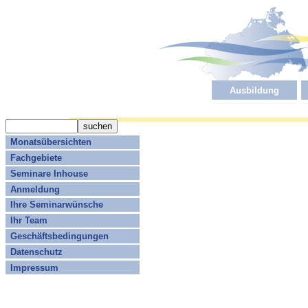
Ausbildung
Monatsübersichten
Fachgebiete
Seminare Inhouse
Anmeldung
Ihre Seminarwünsche
Ihr Team
Geschäftsbedingungen
Datenschutz
Impressum