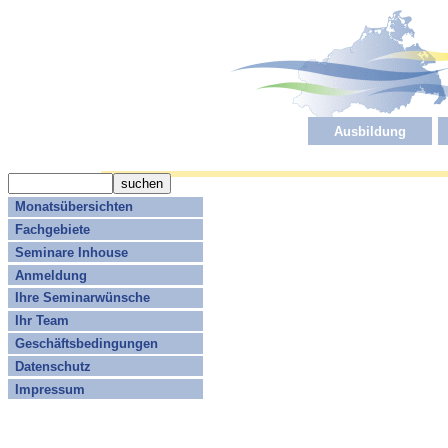
Ausbildung
Monatsübersichten
Fachgebiete
Seminare Inhouse
Anmeldung
Ihre Seminarwünsche
Ihr Team
Geschäftsbedingungen
Datenschutz
Impressum