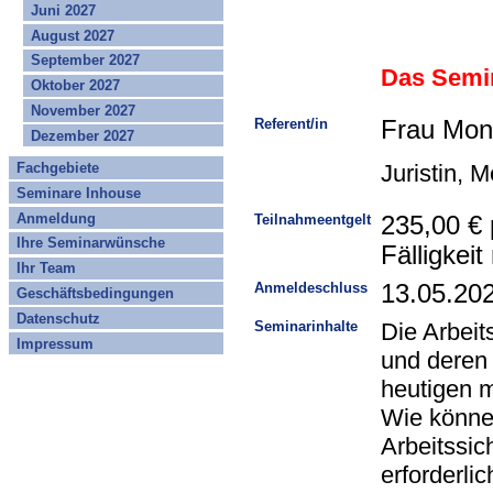
Juni 2027
August 2027
September 2027
Das Semin
Oktober 2027
November 2027
Referent/in
Frau Mon
Dezember 2027
Juristin, 
Fachgebiete
Seminare Inhouse
Anmeldung
Teilnahmeentgelt
235,00 € 
Ihre Seminarwünsche
Fälligkei
Ihr Team
Anmeldeschluss
13.05.20
Geschäftsbedingungen
Datenschutz
Seminarinhalte
Die Arbeit
Impressum
und deren 
heutigen 
Wie könne
Arbeitssic
erforderli