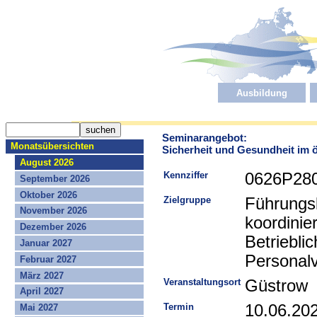
Ausbildung
Seminarangebot:
Monatsübersichten
Sicherheit und Gesundheit im 
August 2026
Kennziffer
0626P28
September 2026
Oktober 2026
Zielgruppe
Führungsk
November 2026
koordinie
Dezember 2026
Betriebli
Januar 2027
Personalv
Februar 2027
März 2027
Veranstaltungsort
Güstrow
April 2027
Termin
10.06.20
Mai 2027