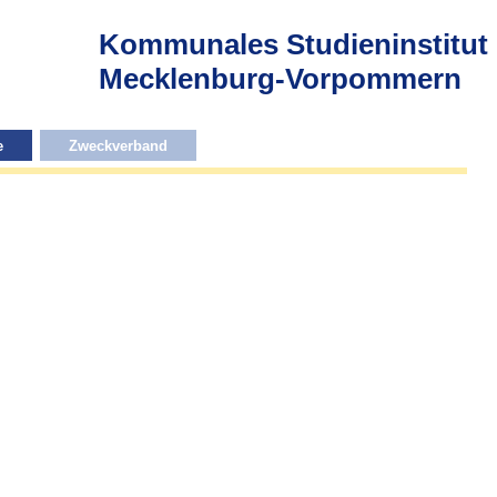
Kommunales Studieninstitut
Mecklenburg-Vorpommern
e
Zweckverband