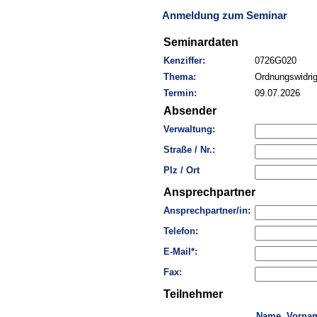
Anmeldung zum Seminar
Seminardaten
Kenziffer:
0726G020
Thema:
Ordnungswidrig
Termin:
09.07.2026
Absender
Verwaltung:
Straße / Nr.:
Plz / Ort
Ansprechpartner
Ansprechpartner/in:
Telefon:
E-Mail*:
Fax:
Teilnehmer
Name, Vorna