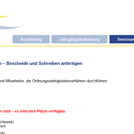
Ausbildung
Lehrgangsfortbildung
Seminar
 – Bescheide und Schreiben anfertigen
und Mitarbeiter, die Ordnungswidrigkeitenverfahren durchführen
 statt – es sind noch Plätze verfügbar.
schewski
zent
son