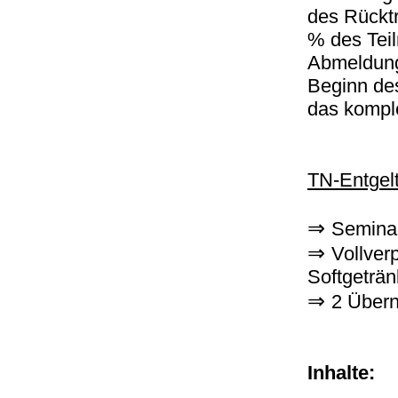
des Rücktr
% des Teil
Abmeldung
Beginn des
das komple
TN-Entgelt
⇒
Seminar
⇒
Vollver
Softgeträn
⇒
2 Übern
Inhalte: