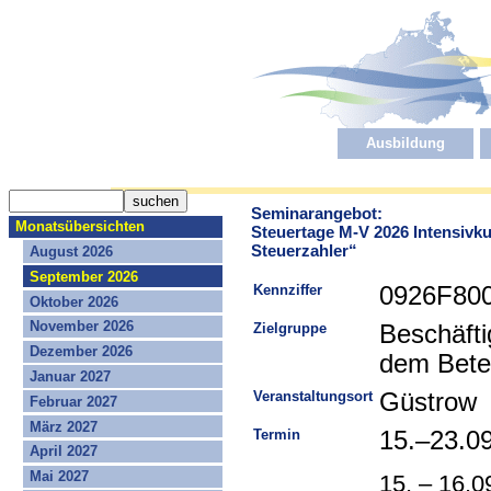
Ausbildung
Seminarangebot:
Monatsübersichten
Steuertage M-V 2026 Intensiv
Steuerzahler“
August 2026
September 2026
Kennziffer
0926F80
Oktober 2026
November 2026
Zielgruppe
Beschäfti
Dezember 2026
dem Bete
Januar 2027
Veranstaltungsort
Güstrow
Februar 2027
März 2027
Termin
15.–23.0
April 2027
Mai 2027
15. – 16.0