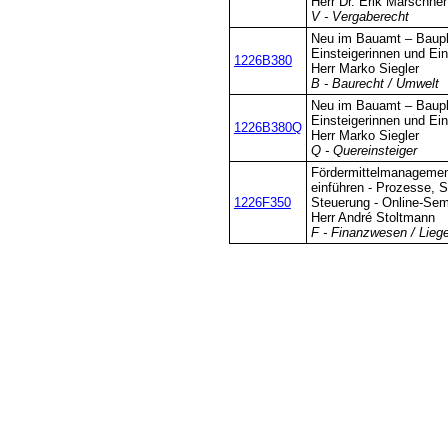
Herr Dr. Erik Marschner
V - Vergaberecht
Neu im Bauamt – Baupl
Einsteigerinnen und Ein
1226B380
Herr Marko Siegler
B - Baurecht / Umwelt
Neu im Bauamt – Baupl
Einsteigerinnen und Ein
1226B380Q
Herr Marko Siegler
Q - Quereinsteiger
Fördermittelmanagemen
einführen - Prozesse, S
1226F350
Steuerung - Online-Sem
Herr André Stoltmann
F - Finanzwesen / Lieg