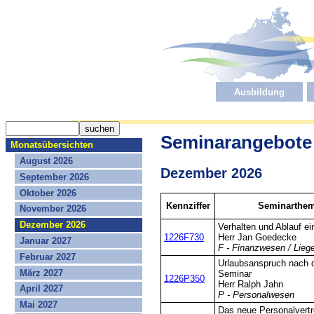
Ausbildung
Seminarangebote
Monatsübersichten
August 2026
Dezember 2026
September 2026
Oktober 2026
Kennziffer
Seminarthema
November 2026
Dezember 2026
Verhalten und Ablauf ei
1226F730
Herr Jan Goedecke
Januar 2027
F - Finanzwesen / Lieg
Februar 2027
Urlaubsanspruch nach 
März 2027
Seminar
1226P350
Herr Ralph Jahn
April 2027
P - Personalwesen
Mai 2027
Das neue Personalvert