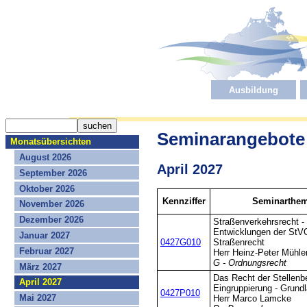
Ausbildung
Seminarangebote
Monatsübersichten
August 2026
April 2027
September 2026
Oktober 2026
Kennziffer
Seminarthema
November 2026
Dezember 2026
Straßenverkehrsrecht -
Entwicklungen der StV
Januar 2027
0427G010
Straßenrecht
Februar 2027
Herr Heinz-Peter Mühle
G - Ordnungsrecht
März 2027
Das Recht der Stellenb
April 2027
Eingruppierung - Grund
0427P010
Mai 2027
Herr Marco Lamcke