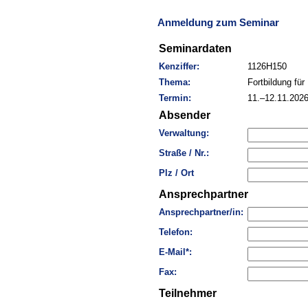
Anmeldung zum Seminar
Seminardaten
Kenziffer:
1126H150
Thema:
Fortbildung für
Termin:
11.–12.11.202
Absender
Verwaltung:
Straße / Nr.:
Plz / Ort
Ansprechpartner
Ansprechpartner/in:
Telefon:
E-Mail*:
Fax:
Teilnehmer