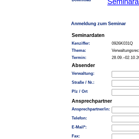
Seminara
Anmeldung zum Seminar
Seminardaten
Kenziffer:
0926K031Q
Thema:
Verwaltungsre
Termin:
28.09.–02.10.
Absender
Verwaltung:
Straße / Nr.:
Plz / Ort
Ansprechpartner
Ansprechpartner/in:
Telefon:
E-Mail*:
Fax: