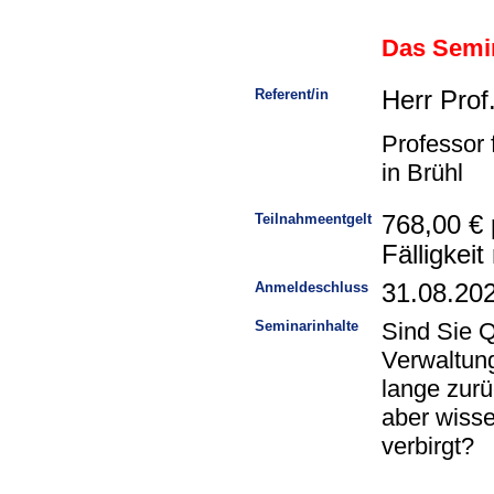
Das Semin
Referent/in
Herr Prof
Professor
in Brühl
Teilnahmeentgelt
768,00 € 
Fälligkei
Anmeldeschluss
31.08.20
Seminarinhalte
Sind Sie Q
Verwaltung
lange zurü
aber wisse
verbirgt?