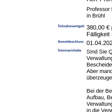
Professor
in Brühl
Teilnahmeentgelt
380,00 € 
Fälligkei
Anmeldeschluss
01.04.20
Seminarinhalte
Sind Sie Q
Verwaltung
Bescheide 
Aber manch
überzeugen
Bei der Be
Aufbau, B
Verwaltun
in die Verw