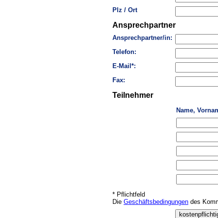
Plz / Ort
Ansprechpartner
Ansprechpartner/in:
Telefon:
E-Mail*:
Fax:
Teilnehmer
Name, Vorna
* Pflichtfeld
Die
Geschäftsbedingungen
des Kommu