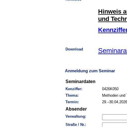
Hinweis a
und Techn
Kennziffe
Download
Seminara
Anmeldung zum Seminar
Seminardaten
Kenziffer:
0426K050
Thema:
Methoden und T
Termin:
29.–30.04.202
Absender
Verwaltung:
Straße / Nr.: