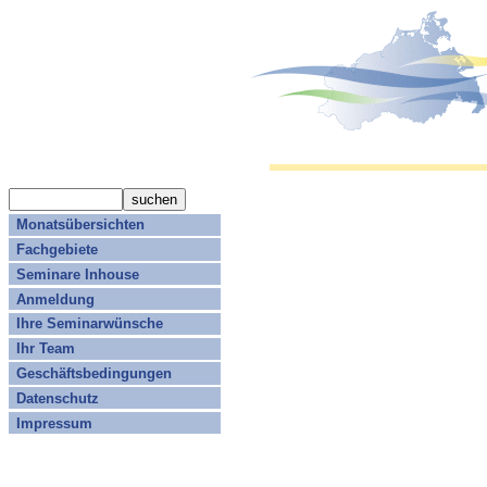
Monatsübersichten
Fachgebiete
Seminare Inhouse
Anmeldung
Ihre Seminarwünsche
Ihr Team
Geschäftsbedingungen
Datenschutz
Impressum