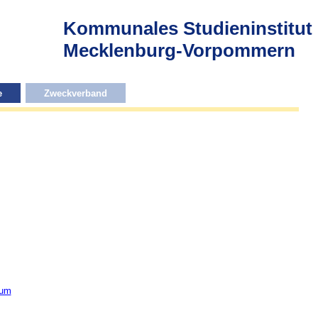
Kommunales Studieninstitut
Mecklenburg-Vorpommern
e
Zweckverband
sum