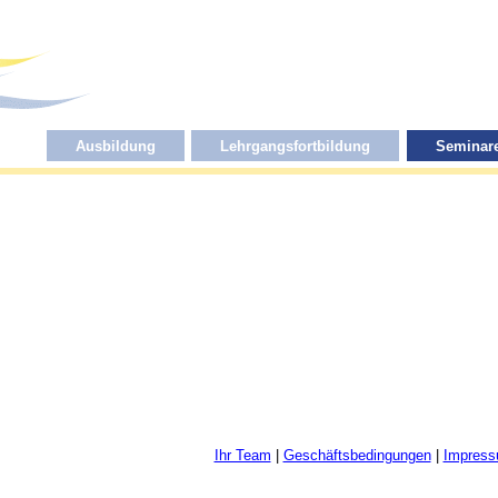
Ausbildung
Lehrgangsfortbildung
Seminar
Ihr Team
|
Geschäftsbedingungen
|
Impres